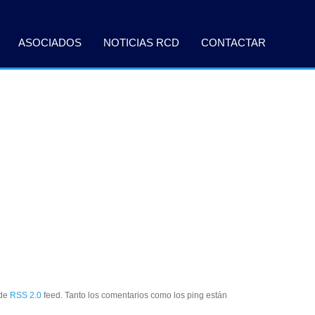
ASOCIADOS
NOTICIAS RCD
CONTACTAR
 de
RSS 2.0
feed. Tanto los comentarios como los ping están