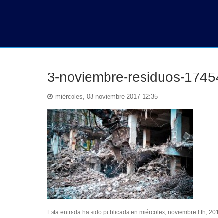
3-noviembre-residuos-174
miércoles, 08 noviembre 2017 12:35
Esta entrada ha sido publicada en miércoles, noviembre 8th, 20