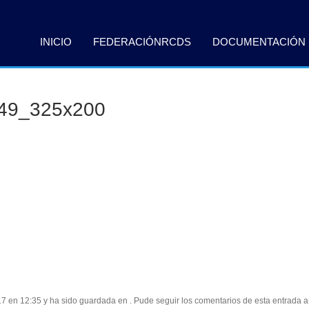
INICIO
FEDERACIÓNRCDS
DOCUMENTACIÓN
549_325x200
17 en 12:35 y ha sido guardada en . Pude seguir los comentarios de esta entrada a