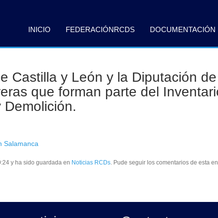
INICIO
FEDERACIÓNRCDS
DOCUMENTACIÓN
de Castilla y León y la Diputación 
ras que forman parte del Inventari
 Demolición.
en Salamanca
20:24 y ha sido guardada en
Noticias RCDs
. Pude seguir los comentarios de esta e