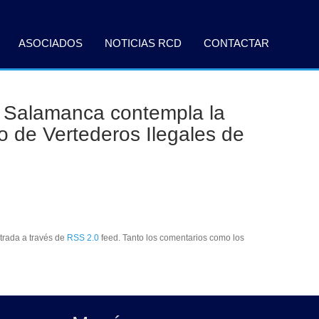
ASOCIADOS
NOTICIAS RCD
CONTACTAR
de Salamanca contempla la
o de Vertederos Ilegales de
ntrada a través de
RSS 2.0
feed. Tanto los comentarios como los