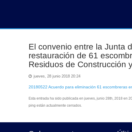
El convenio entre la Junta 
restauración de 61 escombre
Residuos de Construcción y
jueves, 28 junio 2018 20:24
20180522 Acuerdo para eliminación 61 escombreras 
Esta entrada ha sido publicada en jueves, junio 28th, 2018 en 
ping están actualmente cerrados.