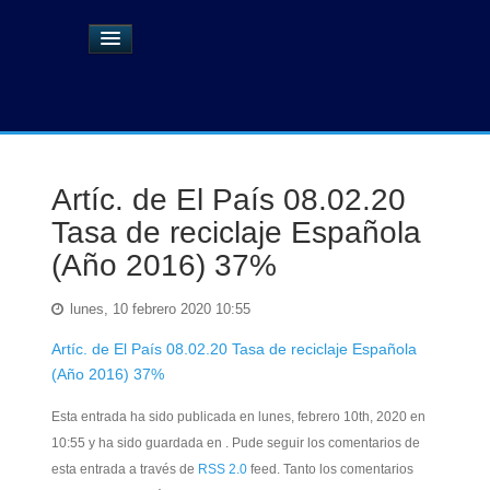
Artíc. de El País 08.02.20
Tasa de reciclaje Española
(Año 2016) 37%
lunes, 10 febrero 2020 10:55
Artíc. de El País 08.02.20 Tasa de reciclaje Española
(Año 2016) 37%
Esta entrada ha sido publicada en lunes, febrero 10th, 2020 en
10:55 y ha sido guardada en . Pude seguir los comentarios de
esta entrada a través de
RSS 2.0
feed. Tanto los comentarios